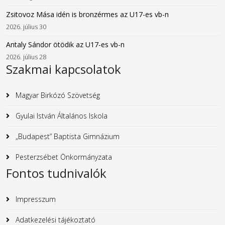
Zsitovoz Mása idén is bronzérmes az U17-es vb-n
2026. július 30
Antaly Sándor ötödik az U17-es vb-n
2026. július 28
Szakmai kapcsolatok
Magyar Birkózó Szövetség
Gyulai István Általános Iskola
„Budapest” Baptista Gimnázium
Pesterzsébet Önkormányzata
Fontos tudnivalók
Impresszum
Adatkezelési tájékoztató