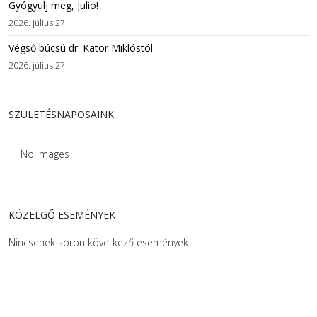
Gyógyulj meg, Julio!
2026. július 27
Végső búcsú dr. Kator Miklóstól
2026. július 27
SZÜLETÉSNAPOSAINK
No Images
KÖZELGŐ ESEMÉNYEK
Nincsenek soron következő események