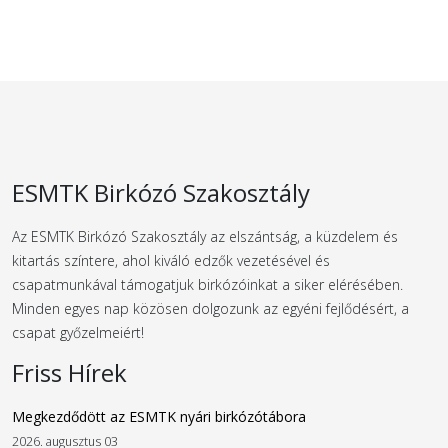
ESMTK Birkózó Szakosztály
Az ESMTK Birkózó Szakosztály az elszántság, a küzdelem és
kitartás színtere, ahol kiváló edzők vezetésével és
csapatmunkával támogatjuk birkózóinkat a siker elérésében.
Minden egyes nap közösen dolgozunk az egyéni fejlődésért, a
csapat győzelmeiért!
Friss Hírek
Megkezdődött az ESMTK nyári birkózótábora
2026. augusztus 03