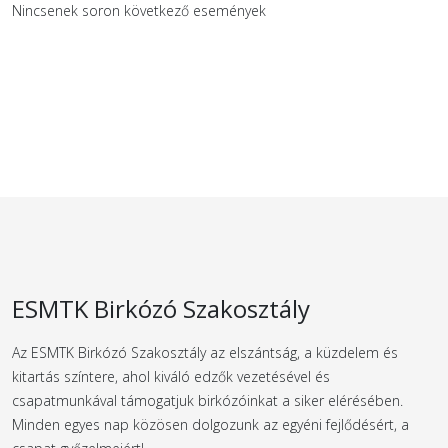
Nincsenek soron következő események
ESMTK Birkózó Szakosztály
Az ESMTK Birkózó Szakosztály az elszántság, a küzdelem és
kitartás színtere, ahol kiváló edzők vezetésével és
csapatmunkával támogatjuk birkózóinkat a siker elérésében.
Minden egyes nap közösen dolgozunk az egyéni fejlődésért, a