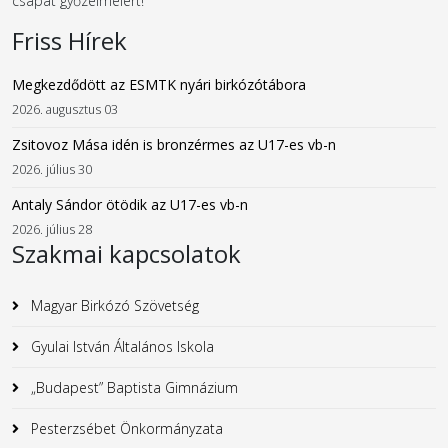
csapat győzelmeiért!
Friss Hírek
Megkezdődött az ESMTK nyári birkózótábora
2026. augusztus 03
Zsitovoz Mása idén is bronzérmes az U17-es vb-n
2026. július 30
Antaly Sándor ötödik az U17-es vb-n
2026. július 28
Szakmai kapcsolatok
Magyar Birkózó Szövetség
Gyulai István Általános Iskola
„Budapest” Baptista Gimnázium
Pesterzsébet Önkormányzata