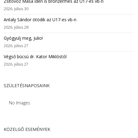
Zsitovoz Mása idén is bronzérmes az U17-es vb-n
2026. július 30
Antaly Sándor ötödik az U17-es vb-n
2026. július 28
Gyógyulj meg, Julio!
2026. július 27
Végső búcsú dr. Kator Miklóstól
2026. július 27
SZÜLETÉSNAPOSAINK
No Images
KÖZELGŐ ESEMÉNYEK