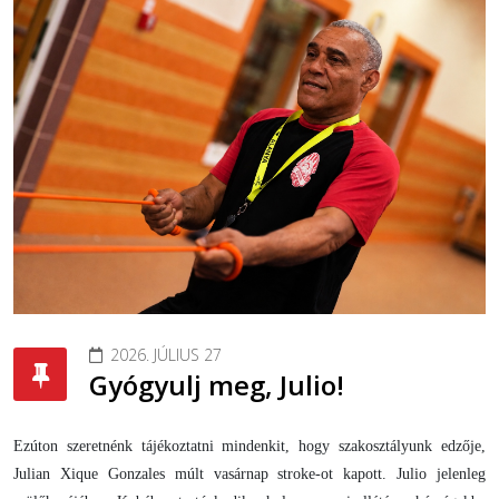
2026. JÚLIUS 27
Gyógyulj meg, Julio!
Ezúton szeretnénk tájékoztatni mindenkit, hogy szakosztályunk edzője,
Julian Xique Gonzales múlt vasárnap stroke-ot kapott. Julio jelenleg