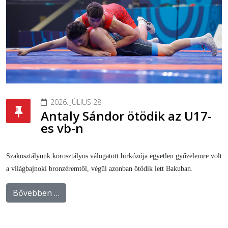
2026. JÚLIUS 28
Antaly Sándor ötödik az U17-
es vb-n
Szakosztályunk korosztályos válogatott birkózója egyetlen győzelemre volt
a világbajnoki bronzéremtől, végül azonban ötödik lett Bakuban.
Bővebben …