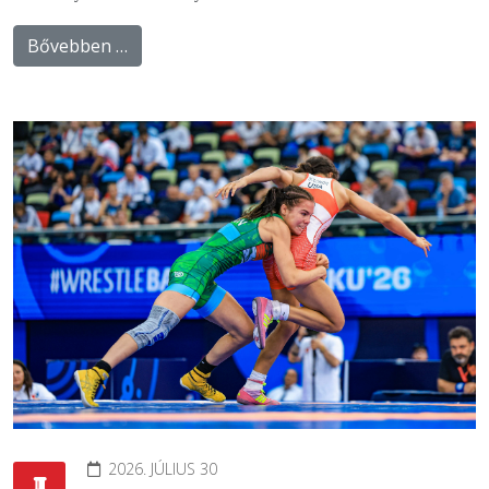
Bővebben …
2026. JÚLIUS 30