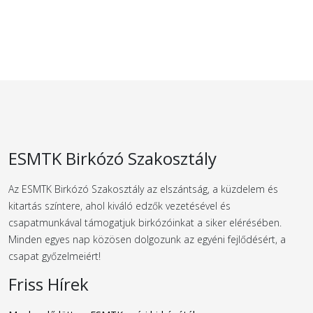
ESMTK Birkózó Szakosztály
Az ESMTK Birkózó Szakosztály az elszántság, a küzdelem és
kitartás színtere, ahol kiváló edzők vezetésével és
csapatmunkával támogatjuk birkózóinkat a siker elérésében.
Minden egyes nap közösen dolgozunk az egyéni fejlődésért, a
csapat győzelmeiért!
Friss Hírek