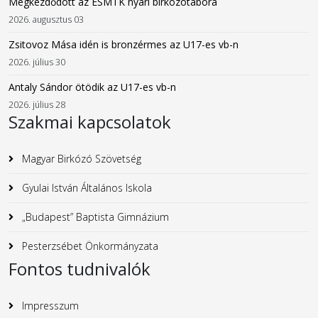
Megkezdődött az ESMTK nyári birkózótábora
2026. augusztus 03
Zsitovoz Mása idén is bronzérmes az U17-es vb-n
2026. július 30
Antaly Sándor ötödik az U17-es vb-n
2026. július 28
Szakmai kapcsolatok
Magyar Birkózó Szövetség
Gyulai István Általános Iskola
„Budapest” Baptista Gimnázium
Pesterzsébet Önkormányzata
Fontos tudnivalók
Impresszum