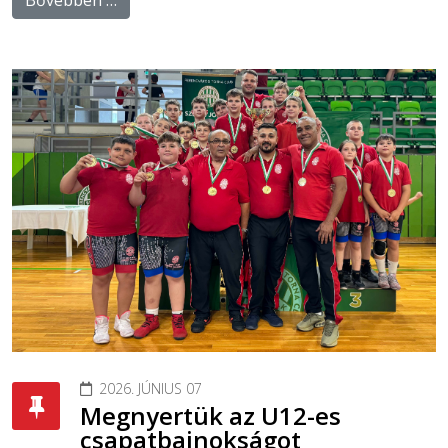
2026. JÚNIUS 07
Megnyertük az U12-es
csapatbajnokságot