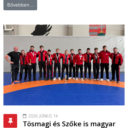
Bővebben …
2026. JÚNIUS 14
Tösmagi és Szőke is magyar