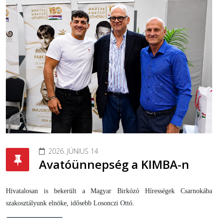
2026. JÚNIUS 14
Avatóünnepség a KIMBA-n
Hivatalosan is bekerült a Magyar Birkózó Hírességek Csarnokába
szakosztályunk elnöke, idősebb Losonczi Ottó.