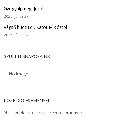
Gyógyulj meg, Julio!
2026. július 27
Végső búcsú dr. Kator Miklóstól
2026. július 27
SZÜLETÉSNAPOSAINK
No Images
KÖZELGŐ ESEMÉNYEK
Nincsenek soron következő események