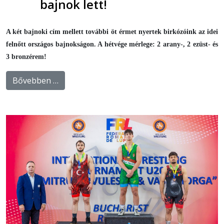
bajnok lett!
A két bajnoki cím mellett további öt érmet nyertek birkózóink az idei
felnőtt országos bajnokságon. A hétvége mérlege: 2 arany-, 2 ezüst- és
3 bronzérem!
Bővebben …