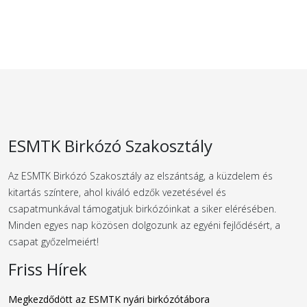
ESMTK Birkózó Szakosztály
Az ESMTK Birkózó Szakosztály az elszántság, a küzdelem és
kitartás színtere, ahol kiváló edzők vezetésével és
csapatmunkával támogatjuk birkózóinkat a siker elérésében.
Minden egyes nap közösen dolgozunk az egyéni fejlődésért, a
csapat győzelmeiért!
Friss Hírek
Megkezdődött az ESMTK nyári birkózótábora