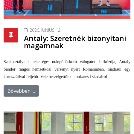
2026. JÚNIUS 12
Antaly: Szeretnék bizonyítani
magamnak
Szakosztályunk tehetséges utánpótláskorú válogatott birkózója, Antaly
Sándor rangos nemzetközi versenyt nyert Romániában, ráadásul egy
korosztállyal feljebb. Vele beszélgettünk a bukaresti viadalról.
Bővebben …