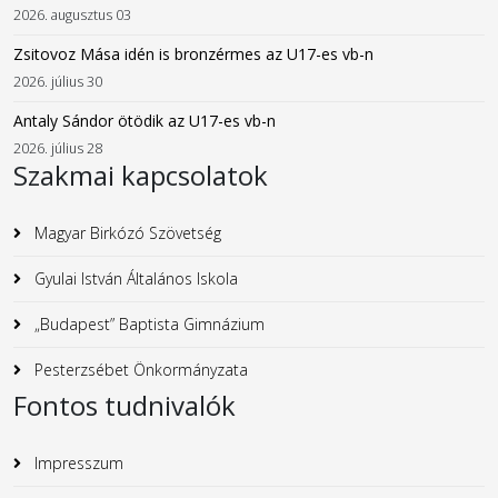
2026. augusztus 03
Zsitovoz Mása idén is bronzérmes az U17-es vb-n
2026. július 30
Antaly Sándor ötödik az U17-es vb-n
2026. július 28
Szakmai kapcsolatok
Magyar Birkózó Szövetség
Gyulai István Általános Iskola
„Budapest” Baptista Gimnázium
Pesterzsébet Önkormányzata
Fontos tudnivalók
Impresszum