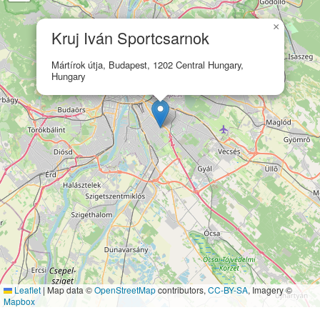
×
Kruj Iván Sportcsarnok
Mártírok útja, Budapest, 1202 Central Hungary,
Hungary
Leaflet
|
Map data ©
OpenStreetMap
contributors,
CC-BY-SA
, Imagery ©
Mapbox