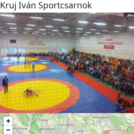
Kruj Iván Sportcsarnok
+
−