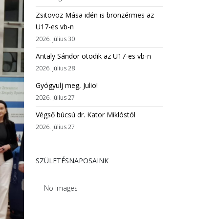
Zsitovoz Mása idén is bronzérmes az
U17-es vb-n
2026. július 30
Antaly Sándor ötödik az U17-es vb-n
2026. július 28
Gyógyulj meg, Julio!
2026. július 27
Végső búcsú dr. Kator Miklóstól
2026. július 27
SZÜLETÉSNAPOSAINK
No Images