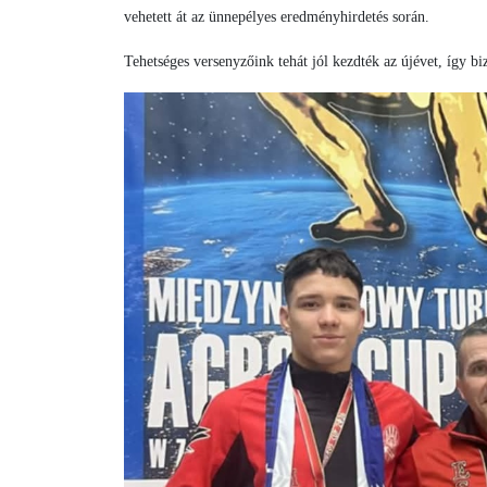
vehetett át az ünnepélyes eredményhirdetés során.
Tehetséges versenyzőink tehát jól kezdték az újévet, így b