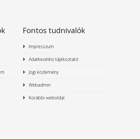
ok
Fontos tudnivalók
Impresszum
Adatkezelési tájékoztató
um
Jogi közlemény
Webadmin
Korábbi weboldal