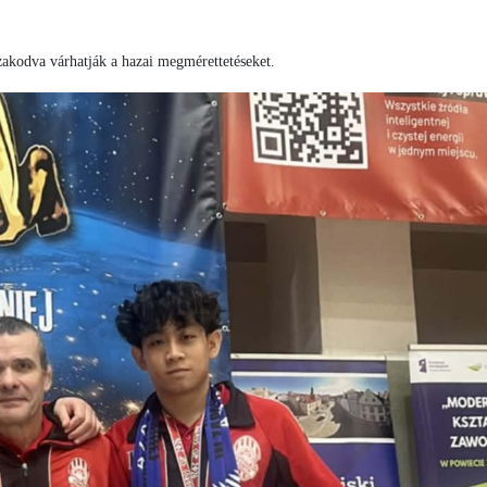
izakodva várhatják a hazai megmérettetéseket.