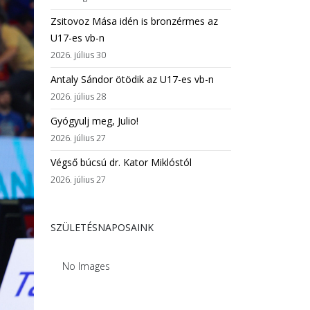
Zsitovoz Mása idén is bronzérmes az
U17-es vb-n
2026. július 30
Antaly Sándor ötödik az U17-es vb-n
2026. július 28
Gyógyulj meg, Julio!
2026. július 27
Végső búcsú dr. Kator Miklóstól
2026. július 27
SZÜLETÉSNAPOSAINK
No Images