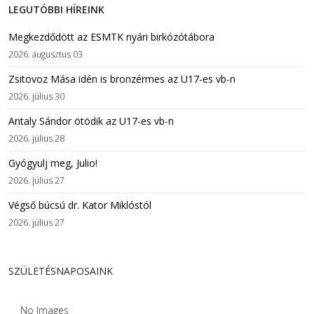
LEGUTÓBBI HÍREINK
Megkezdődött az ESMTK nyári birkózótábora
2026. augusztus 03
Zsitovoz Mása idén is bronzérmes az U17-es vb-n
2026. július 30
Antaly Sándor ötödik az U17-es vb-n
2026. július 28
Gyógyulj meg, Julio!
2026. július 27
Végső búcsú dr. Kator Miklóstól
2026. július 27
SZÜLETÉSNAPOSAINK
No Images