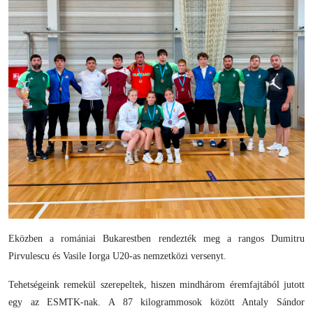
Eközben a romániai Bukarestben rendezték meg a rangos Dumitru
Pirvulescu és Vasile Iorga U20-as nemzetközi versenyt.
Tehetségeink remekül szerepeltek, hiszen mindhárom éremfajtából jutott
egy az ESMTK-nak. A 87 kilogrammosok között Antaly Sándor