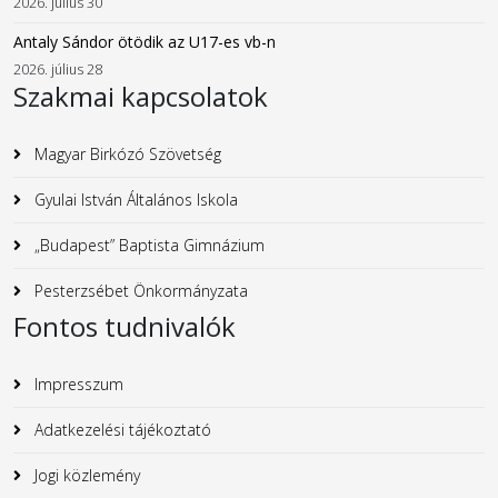
2026. július 30
Antaly Sándor ötödik az U17-es vb-n
2026. július 28
Szakmai kapcsolatok
Magyar Birkózó Szövetség
Gyulai István Általános Iskola
„Budapest” Baptista Gimnázium
Pesterzsébet Önkormányzata
Fontos tudnivalók
Impresszum
Adatkezelési tájékoztató
Jogi közlemény