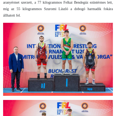
aranyérmet szerzett, a 77 kilogrammos Felkai Bendegúz ezüstérmes lett,
míg az 55 kilogrammos Szuromi László a dobogó harmadik fokára
állhatott fel.