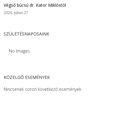
Végső búcsú dr. Kator Miklóstól
2026. július 27
SZÜLETÉSNAPOSAINK
No Images
KÖZELGŐ ESEMÉNYEK
Nincsenek soron következő események