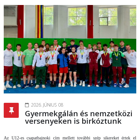
2026. JÚNIUS 08
Gyermekgálán és nemzetközi
versenyeken is birkóztunk
Az U12-es csapatbajnoki cím mellett további szép sikereket értek el