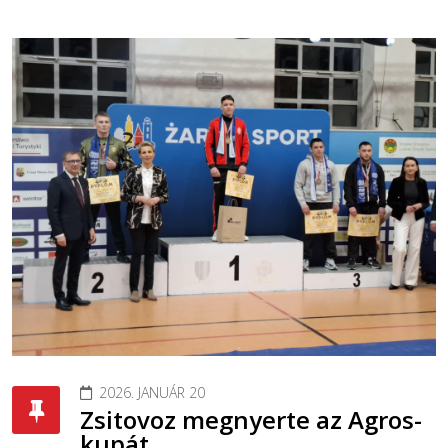
2026. JANUÁR 20
Zsitovoz megnyerte az Agros-
kupát