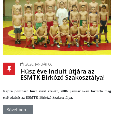
2026. JANUÁR 06
Húsz éve indult útjára az
ESMTK Birkózó Szakosztálya!
Napra pontosan húsz évvel ezelőtt, 2006. január 6-án tartotta meg
első edzését az ESMTK Birkózó Szakosztálya.
Bővebben …