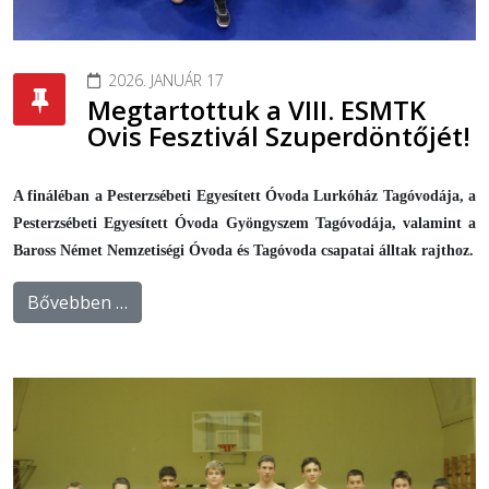
2026. JANUÁR 17
Megtartottuk a VIII. ESMTK
Ovis Fesztivál Szuperdöntőjét!
A fináléban a Pesterzsébeti Egyesített Óvoda Lurkóház Tagóvodája, a
Pesterzsébeti Egyesített Óvoda Gyöngyszem Tagóvodája, valamint a
Baross Német Nemzetiségi Óvoda és Tagóvoda csapatai álltak rajthoz.
Bővebben …