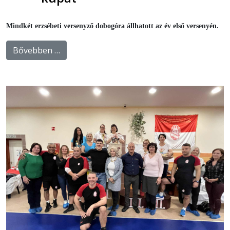
Mindkét erzsébeti versenyző dobogóra állhatott az év első versenyén.
Bővebben …