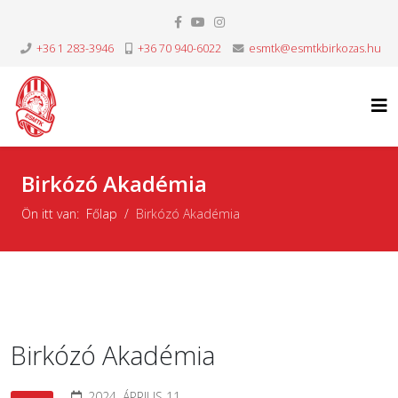
+36 1 283-3946
+36 70 940-6022
esmtk@esmtkbirkozas.hu
Birkózó Akadémia
Ön itt van:
Főlap
Birkózó Akadémia
Birkózó Akadémia
2024. ÁPRILIS 11