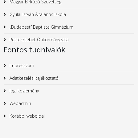
Magyar Birkózó Szövetség
Gyulai István Általános Iskola
„Budapest” Baptista Gimnázium
Pesterzsébet Önkormányzata
Fontos tudnivalók
Impresszum
Adatkezelési tájékoztató
Jogi közlemény
Webadmin
Korábbi weboldal