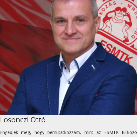
Losonczi Ottó
Engedjék meg, hogy bemutatkozzam, mint az ESMTK Birkózó