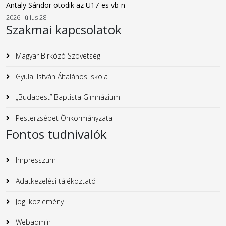
Antaly Sándor ötödik az U17-es vb-n
2026. július 28
Szakmai kapcsolatok
Magyar Birkózó Szövetség
Gyulai István Általános Iskola
„Budapest” Baptista Gimnázium
Pesterzsébet Önkormányzata
Fontos tudnivalók
Impresszum
Adatkezelési tájékoztató
Jogi közlemény
Webadmin