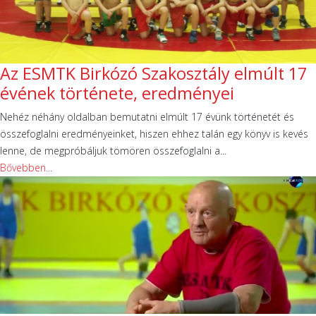
Az ESMTK Birkózó Szakosztály elmúlt 17
évének története, eredményei
Nehéz néhány oldalban bemutatni elmúlt 17 évünk történetét és
összefoglalni eredményeinket, hiszen ehhez talán egy könyv is kevés
lenne, de megpróbáljuk tömören összefoglalni a...
Bővebben...