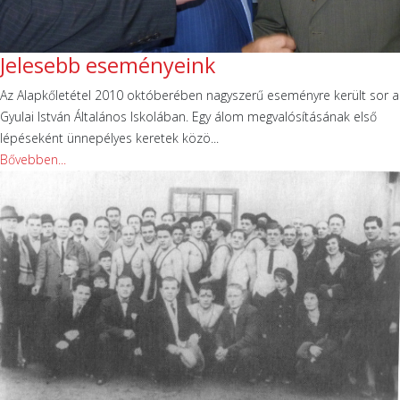
Jelesebb eseményeink
Az Alapkőletétel 2010 októberében nagyszerű eseményre került sor a
Gyulai István Általános Iskolában. Egy álom megvalósításának első
lépéseként ünnepélyes keretek közö...
Bővebben...