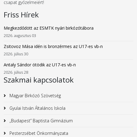
csapat győzelmeiért!
Friss Hírek
Megkezdődött az ESMTK nyári birkózótábora
2026. augusztus 03
Zsitovoz Mása idén is bronzérmes az U17-es vb-n
2026. július 30
Antaly Sándor ötödik az U17-es vb-n
2026. július 28
Szakmai kapcsolatok
Magyar Birkózó Szövetség
Gyulai István Általános Iskola
„Budapest” Baptista Gimnázium
Pesterzsébet Önkormányzata