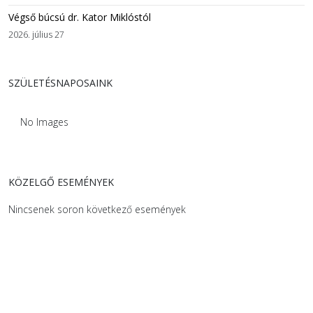
Végső búcsú dr. Kator Miklóstól
2026. július 27
SZÜLETÉSNAPOSAINK
No Images
KÖZELGŐ ESEMÉNYEK
Nincsenek soron következő események