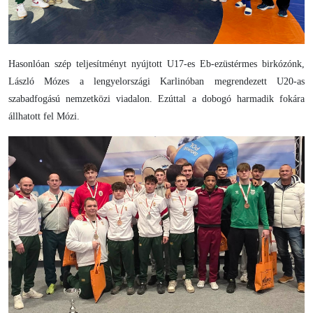
Hasonlóan szép teljesítményt nyújtott U17-es Eb-ezüstérmes birkózónk,
László Mózes a lengyelországi Karlinóban megrendezett U20-as
szabadfogású nemzetközi viadalon. Ezúttal a dobogó harmadik fokára
állhatott fel Mózi.