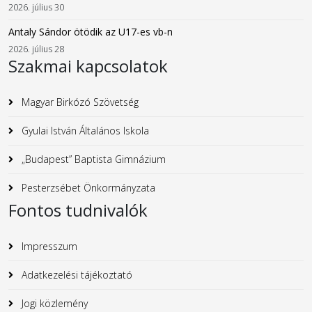
2026. július 30
Antaly Sándor ötödik az U17-es vb-n
2026. július 28
Szakmai kapcsolatok
Magyar Birkózó Szövetség
Gyulai István Általános Iskola
„Budapest” Baptista Gimnázium
Pesterzsébet Önkormányzata
Fontos tudnivalók
Impresszum
Adatkezelési tájékoztató
Jogi közlemény