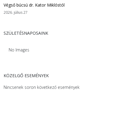
Végső búcsú dr. Kator Miklóstól
2026. július 27
SZÜLETÉSNAPOSAINK
No Images
KÖZELGŐ ESEMÉNYEK
Nincsenek soron következő események