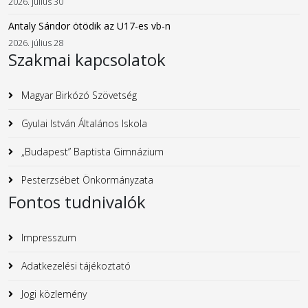
2026. július 30
Antaly Sándor ötödik az U17-es vb-n
2026. július 28
Szakmai kapcsolatok
Magyar Birkózó Szövetség
Gyulai István Általános Iskola
„Budapest” Baptista Gimnázium
Pesterzsébet Önkormányzata
Fontos tudnivalók
Impresszum
Adatkezelési tájékoztató
Jogi közlemény