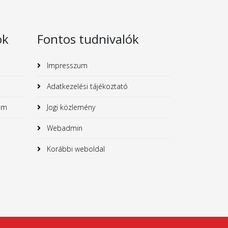
ok
Fontos tudnivalók
Impresszum
Adatkezelési tájékoztató
um
Jogi közlemény
Webadmin
Korábbi weboldal