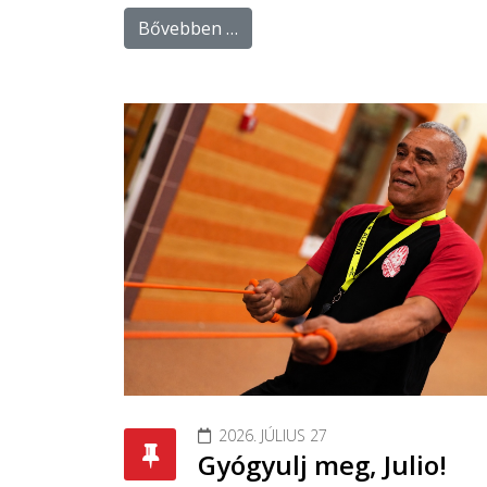
Bővebben …
2026. JÚLIUS 27
Gyógyulj meg, Julio!