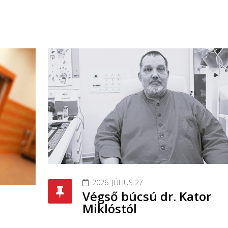
2026. JÚLIUS 27
Végső búcsú dr. Kator
Miklóstól