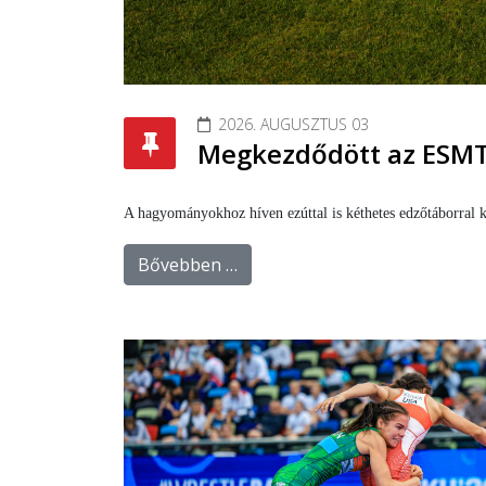
2026. AUGUSZTUS 03
Megkezdődött az ESMT
A hagyományokhoz híven ezúttal is kéthetes edzőtáborral k
Bővebben …