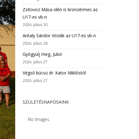
Zsitovoz Mása idén is bronzérmes az
U17-es vb-n
2026. július 30
Antaly Sándor ötödik az U17-es vb-n
2026. július 28
Gyógyulj meg, Julio!
2026. július 27
Végső búcsú dr. Kator Miklóstól
2026. július 27
SZÜLETÉSNAPOSAINK
No Images