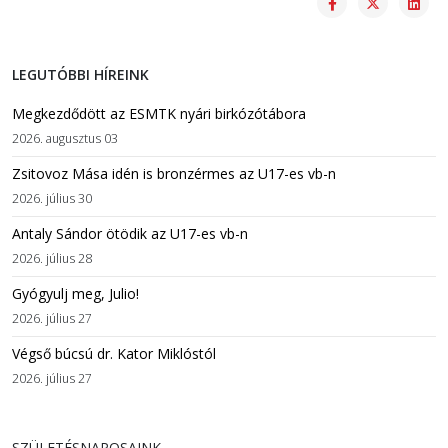
LEGUTÓBBI HÍREINK
Megkezdődött az ESMTK nyári birkózótábora
2026. augusztus 03
Zsitovoz Mása idén is bronzérmes az U17-es vb-n
2026. július 30
Antaly Sándor ötödik az U17-es vb-n
2026. július 28
Gyógyulj meg, Julio!
2026. július 27
Végső búcsú dr. Kator Miklóstól
2026. július 27
SZÜLETÉSNAPOSAINK