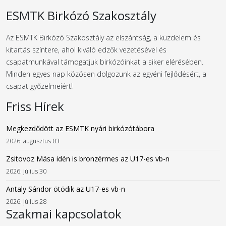
ESMTK Birkózó Szakosztály
Az ESMTK Birkózó Szakosztály az elszántság, a küzdelem és
kitartás színtere, ahol kiváló edzők vezetésével és
csapatmunkával támogatjuk birkózóinkat a siker elérésében.
Minden egyes nap közösen dolgozunk az egyéni fejlődésért, a
csapat győzelmeiért!
Friss Hírek
Megkezdődött az ESMTK nyári birkózótábora
2026. augusztus 03
Zsitovoz Mása idén is bronzérmes az U17-es vb-n
2026. július 30
Antaly Sándor ötödik az U17-es vb-n
2026. július 28
Szakmai kapcsolatok