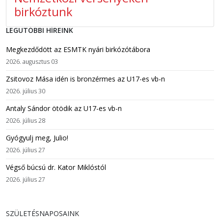
birkóztunk
LEGUTÓBBI HÍREINK
Megkezdődött az ESMTK nyári birkózótábora
2026. augusztus 03
Zsitovoz Mása idén is bronzérmes az U17-es vb-n
2026. július 30
Antaly Sándor ötödik az U17-es vb-n
2026. július 28
Gyógyulj meg, Julio!
2026. július 27
Végső búcsú dr. Kator Miklóstól
2026. július 27
SZÜLETÉSNAPOSAINK