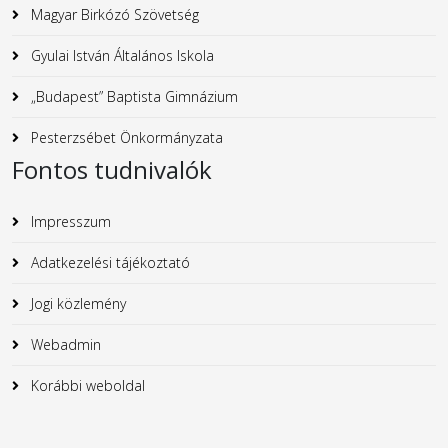
Magyar Birkózó Szövetség
Gyulai István Általános Iskola
„Budapest” Baptista Gimnázium
Pesterzsébet Önkormányzata
Fontos tudnivalók
Impresszum
Adatkezelési tájékoztató
Jogi közlemény
Webadmin
Korábbi weboldal