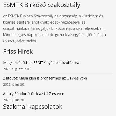
ESMTK Birkózó Szakosztály
Az ESMTK Birkózó Szakosztály az elszántság, a küzdelem és
kitartás színtere, ahol kiváló edzők vezetésével és
csapatmunkával támogatjuk birkózóinkat a siker elérésében.
Minden egyes nap közösen dolgozunk az egyéni fejlődésért, a
csapat győzelmeiért!
Friss Hírek
Megkezdődött az ESMTK nyári birkózótábora
2026. augusztus 03
Zsitovoz Mása idén is bronzérmes az U17-es vb-n
2026. július 30
Antaly Sándor ötödik az U17-es vb-n
2026. július 28
Szakmai kapcsolatok