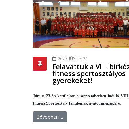
2025. JÚNIUS 24
Felavattuk a VIII. birkó
fitness sportosztályos
gyerekeket!
Június 23-án került sor a szeptemberben induló VIII.
Fitness Sportosztály tanulóinak avatóünnepségére.
Bővebben …