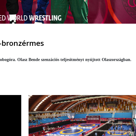
b-bronzérmes
bogóra. Olasz Bende szenzációs teljesítményt nyújtott Olaszországban.