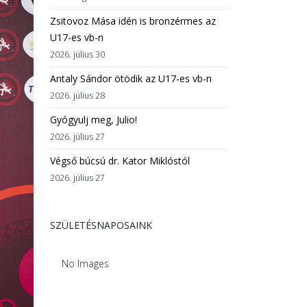
Zsitovoz Mása idén is bronzérmes az
U17-es vb-n
2026. július 30
Antaly Sándor ötödik az U17-es vb-n
2026. július 28
Gyógyulj meg, Julio!
2026. július 27
Végső búcsú dr. Kator Miklóstól
2026. július 27
SZÜLETÉSNAPOSAINK
No Images