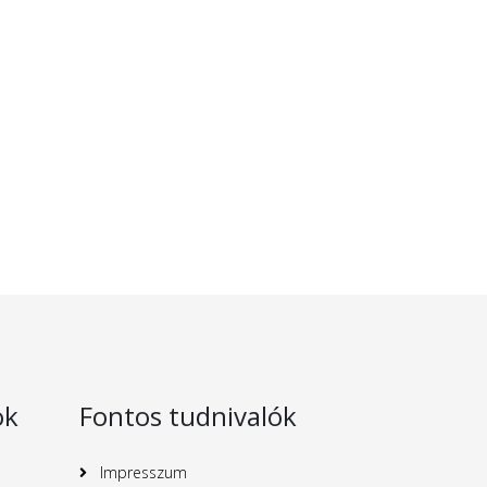
ok
Fontos tudnivalók
Impresszum