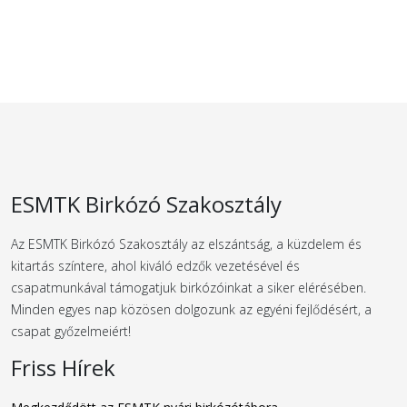
ESMTK Birkózó Szakosztály
Az ESMTK Birkózó Szakosztály az elszántság, a küzdelem és
kitartás színtere, ahol kiváló edzők vezetésével és
csapatmunkával támogatjuk birkózóinkat a siker elérésében.
Minden egyes nap közösen dolgozunk az egyéni fejlődésért, a
csapat győzelmeiért!
Friss Hírek