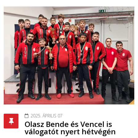
2025. ÁPRILIS 07
Olasz Bende és Vencel is
válogatót nyert hétvégén