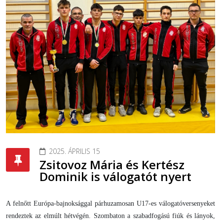
2025. ÁPRILIS 15
Zsitovoz Mária és Kertész
Dominik is válogatót nyert
A felnőtt Európa-bajnoksággal párhuzamosan U17-es válogatóversenyeket
rendeztek az elmúlt hétvégén. Szombaton a szabadfogású fiúk és lányok,