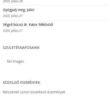
2026. július 28
Gyógyulj meg, Julio!
2026. július 27
Végső búcsú dr. Kator Miklóstól
2026. július 27
SZÜLETÉSNAPOSAINK
No Images
KÖZELGŐ ESEMÉNYEK
Nincsenek soron következő események