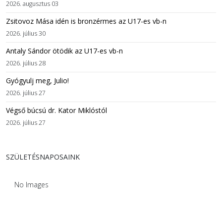
2026. augusztus 03
Zsitovoz Mása idén is bronzérmes az U17-es vb-n
2026. július 30
Antaly Sándor ötödik az U17-es vb-n
2026. július 28
Gyógyulj meg, Julio!
2026. július 27
Végső búcsú dr. Kator Miklóstól
2026. július 27
SZÜLETÉSNAPOSAINK
No Images