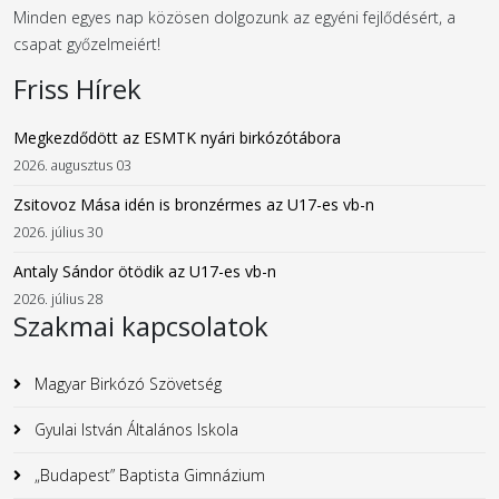
Minden egyes nap közösen dolgozunk az egyéni fejlődésért, a
csapat győzelmeiért!
Friss Hírek
Megkezdődött az ESMTK nyári birkózótábora
2026. augusztus 03
Zsitovoz Mása idén is bronzérmes az U17-es vb-n
2026. július 30
Antaly Sándor ötödik az U17-es vb-n
2026. július 28
Szakmai kapcsolatok
Magyar Birkózó Szövetség
Gyulai István Általános Iskola
„Budapest” Baptista Gimnázium