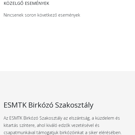
KÖZELGŐ ESEMÉNYEK
Nincsenek soron következő események
ESMTK Birkózó Szakosztály
Az ESMTK Birkózó Szakosztály az elszántság, a küzdelem és
kitartás színtere, ahol kiváló edzők vezetésével és
csapatmunkával támogatjuk birkózóinkat a siker elérésében.