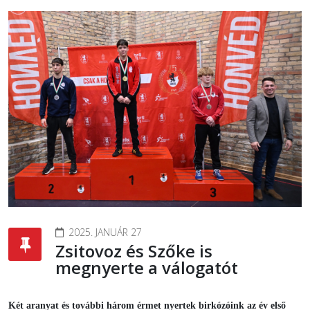
2025. JANUÁR 27
Zsitovoz és Szőke is
megnyerte a válogatót
Két aranyat és további három érmet nyertek birkózóink az év első