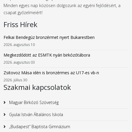
Minden egyes nap közösen dolgozunk az egyéni fejlődésért, a
csapat győzelmeiért!
Friss Hírek
Felkai Bendegúz bronzérmet nyert Bukarestben
2026. augusztus 10
Megkezdődött az ESMTK nyári birkózótábora
2026. augusztus 03
Zsitovoz Mása idén is bronzérmes az U17-es vb-n
2026. július 30
Szakmai kapcsolatok
Magyar Birkózó Szövetség
Gyulai István Általános Iskola
„Budapest” Baptista Gimnázium