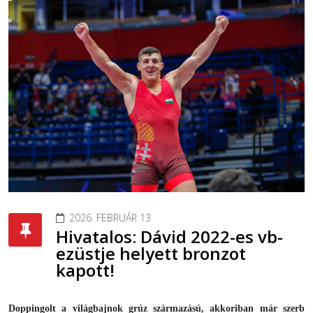
2026. FEBRUÁR 13
Hivatalos: Dávid 2022-es vb-
ezüstje helyett bronzot
kapott!
Doppingolt a világbajnok grúz származású, akkoriban már szerb