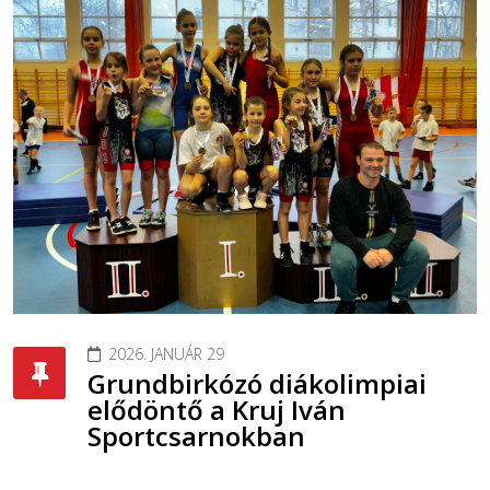
2026. JANUÁR 29
Grundbirkózó diákolimpiai
elődöntő a Kruj Iván
Sportcsarnokban