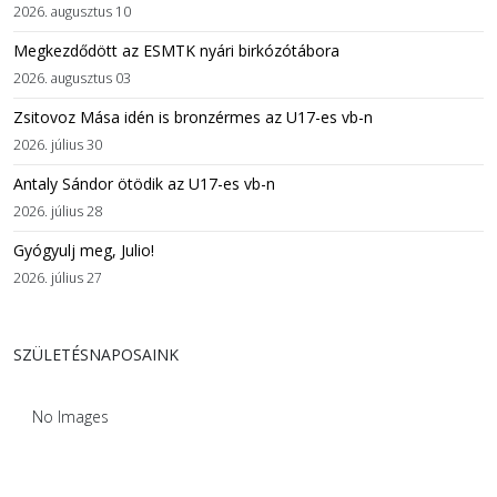
2026. augusztus 10
Megkezdődött az ESMTK nyári birkózótábora
2026. augusztus 03
Zsitovoz Mása idén is bronzérmes az U17-es vb-n
2026. július 30
Antaly Sándor ötödik az U17-es vb-n
2026. július 28
Gyógyulj meg, Julio!
2026. július 27
SZÜLETÉSNAPOSAINK
No Images