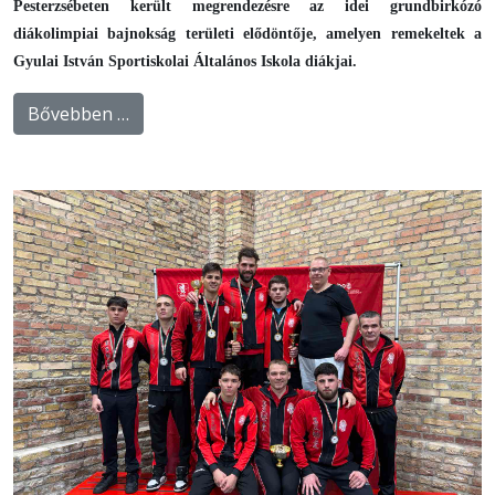
Pesterzsébeten került megrendezésre az idei grundbirkózó
diákolimpiai bajnokság területi elődöntője, amelyen remekeltek a
Gyulai István Sportiskolai Általános Iskola diákjai.
Bővebben …