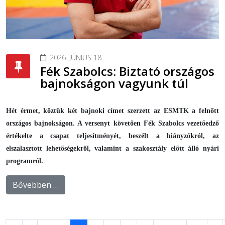
2026. JÚNIUS 18
Fék Szabolcs: Biztató országos
bajnokságon vagyunk túl
Hét érmet, köztük két bajnoki címet szerzett az ESMTK a felnőtt
országos bajnokságon. A versenyt követően Fék Szabolcs vezetőedző
értékelte a csapat teljesítményét, beszélt a hiányzókról, az
elszalasztott lehetőségekről, valamint a szakosztály előtt álló nyári
programról.
Bővebben …