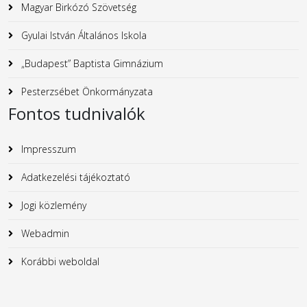
Magyar Birkózó Szövetség
Gyulai István Általános Iskola
„Budapest” Baptista Gimnázium
Pesterzsébet Önkormányzata
Fontos tudnivalók
Impresszum
Adatkezelési tájékoztató
Jogi közlemény
Webadmin
Korábbi weboldal