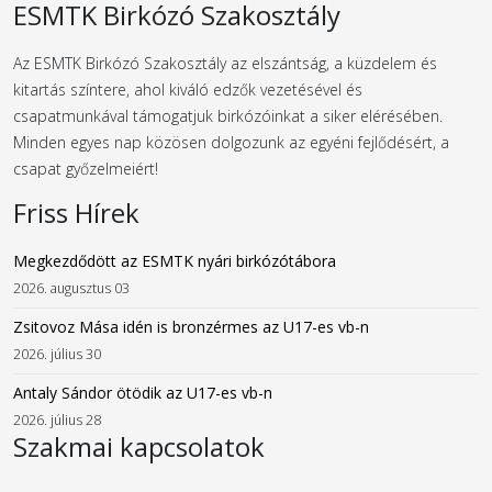
ESMTK Birkózó Szakosztály
Az ESMTK Birkózó Szakosztály az elszántság, a küzdelem és
kitartás színtere, ahol kiváló edzők vezetésével és
csapatmunkával támogatjuk birkózóinkat a siker elérésében.
Minden egyes nap közösen dolgozunk az egyéni fejlődésért, a
csapat győzelmeiért!
Friss Hírek
Megkezdődött az ESMTK nyári birkózótábora
2026. augusztus 03
Zsitovoz Mása idén is bronzérmes az U17-es vb-n
2026. július 30
Antaly Sándor ötödik az U17-es vb-n
2026. július 28
Szakmai kapcsolatok