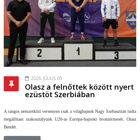
2026. JÚLIUS 05
Olasz a felnőttek között nyert
ezüstöt Szerbiában
A rangos nemzetközi versenyen csak a világbajnok Nagy Szebasztián tudta
megállítani szakosztályunk U20-as Európa-bajnoki bronzérmesét, Olasz
Bendét.