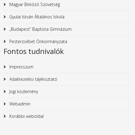
Magyar Birkózó Szövetség
Gyulai István Általános Iskola
„Budapest” Baptista Gimnázium
Pesterzsébet Önkormányzata
Fontos tudnivalók
Impresszum
Adatkezelési tájékoztató
Jogi közlemény
Webadmin
Korábbi weboldal