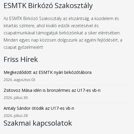
ESMTK Birkózó Szakosztály
Az ESMTK Birkózó Szakosztály az elszántság, a küzdelem és
kitartás színtere, ahol kiváló edzők vezetésével és
csapatmunkával támogatjuk birkózóinkat a siker elérésében.
Minden egyes nap közösen dolgozunk az egyéni fejlődésért, a
csapat győzelmeiért!
Friss Hírek
Megkezdődött az ESMTK nyári birkózótábora
2026. augusztus 03
Zsitovoz Mása idén is bronzérmes az U17-es vb-n
2026. július 30
Antaly Sándor ötödik az U17-es vb-n
2026. július 28
Szakmai kapcsolatok