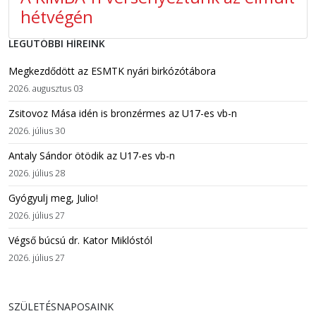
hétvégén
LEGUTÓBBI HÍREINK
Megkezdődött az ESMTK nyári birkózótábora
2026. augusztus 03
Zsitovoz Mása idén is bronzérmes az U17-es vb-n
2026. július 30
Antaly Sándor ötödik az U17-es vb-n
2026. július 28
Gyógyulj meg, Julio!
2026. július 27
Végső búcsú dr. Kator Miklóstól
2026. július 27
SZÜLETÉSNAPOSAINK