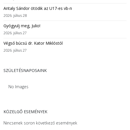
Antaly Sándor ötödik az U17-es vb-n
2026. július 28
Gyógyulj meg, Julio!
2026. július 27
Végső búcsú dr. Kator Miklóstól
2026. július 27
SZÜLETÉSNAPOSAINK
No Images
KÖZELGŐ ESEMÉNYEK
Nincsenek soron következő események