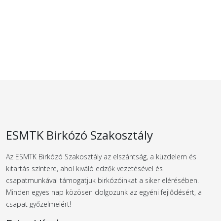
ESMTK Birkózó Szakosztály
Az ESMTK Birkózó Szakosztály az elszántság, a küzdelem és
kitartás színtere, ahol kiváló edzők vezetésével és
csapatmunkával támogatjuk birkózóinkat a siker elérésében.
Minden egyes nap közösen dolgozunk az egyéni fejlődésért, a
csapat győzelmeiért!