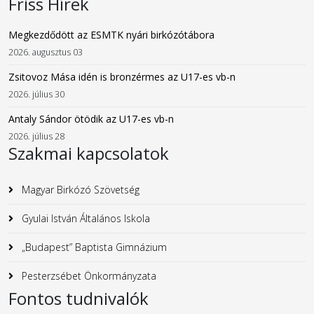
Friss Hírek
Megkezdődött az ESMTK nyári birkózótábora
2026. augusztus 03
Zsitovoz Mása idén is bronzérmes az U17-es vb-n
2026. július 30
Antaly Sándor ötödik az U17-es vb-n
2026. július 28
Szakmai kapcsolatok
Magyar Birkózó Szövetség
Gyulai István Általános Iskola
„Budapest” Baptista Gimnázium
Pesterzsébet Önkormányzata
Fontos tudnivalók