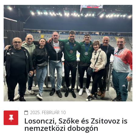
2025. FEBRUÁR 10
Losonczi, Szőke és Zsitovoz is
nemzetközi dobogón