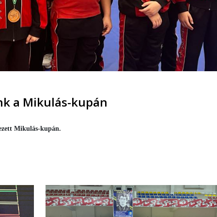
nk a Mikulás-kupán
dezett Mikulás-kupán.