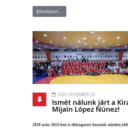
Bővebben …
2024. DECEMBER 03
Ismét nálunk járt a Kir
Mijaín López Núnez!
2018 után 2024-ben is ellátogatott hozzánk minden idő