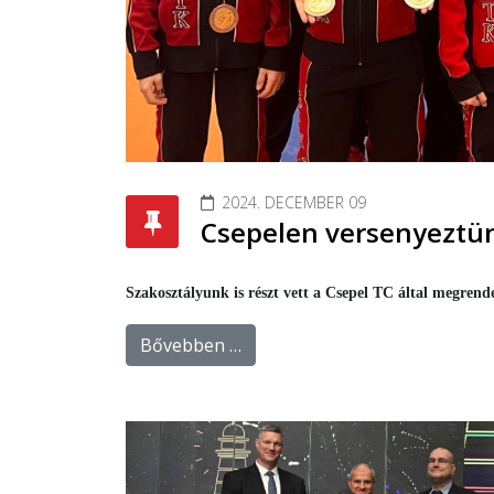
2024. DECEMBER 09
Csepelen versenyeztü
Szakosztályunk is részt vett a Csepel TC által megren
Bővebben …