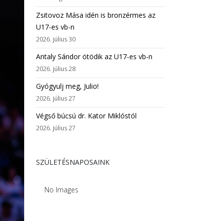
Zsitovoz Mása idén is bronzérmes az
U17-es vb-n
2026. július 30
Antaly Sándor ötödik az U17-es vb-n
2026. július 28
Gyógyulj meg, Julio!
2026. július 27
Végső búcsú dr. Kator Miklóstól
2026. július 27
SZÜLETÉSNAPOSAINK
No Images