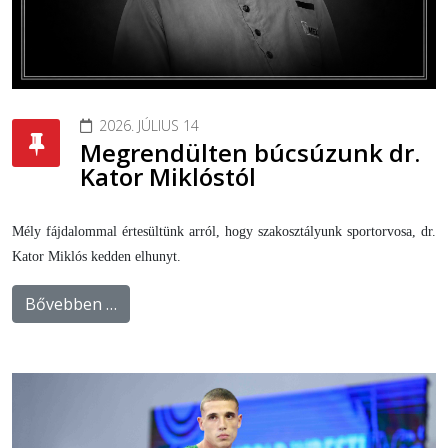
2026. JÚLIUS 14
Megrendülten búcsúzunk dr.
Kator Miklóstól
Mély fájdalommal értesültünk arról, hogy szakosztályunk sportorvosa, dr.
Kator Miklós kedden elhunyt.
Bővebben …