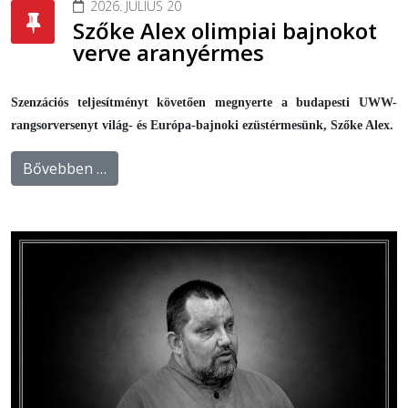
2026. JÚLIUS 20
Szőke Alex olimpiai bajnokot
verve aranyérmes
Szenzációs teljesítményt követően megnyerte a budapesti UWW-
rangsorversenyt világ- és Európa-bajnoki ezüstérmesünk, Szőke Alex.
Bővebben …