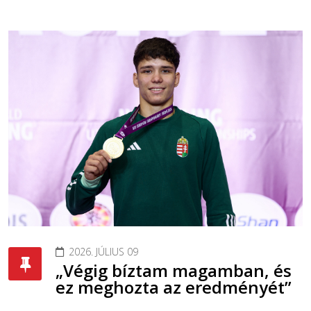
2026. JÚLIUS 09
„Végig bíztam magamban, és
ez meghozta az eredményét”