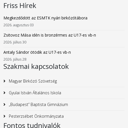
Friss Hírek
Megkezdődött az ESMTK nyári birkózótábora
2026. augusztus 03
Zsitovoz Mása idén is bronzérmes az U17-es vb-n
2026. július 30
Antaly Sándor ötödik az U17-es vb-n
2026. július 28
Szakmai kapcsolatok
Magyar Birkózó Szövetség
Gyulai István Általános Iskola
„Budapest” Baptista Gimnázium
Pesterzsébet Önkormányzata
Fontos tudnivalók