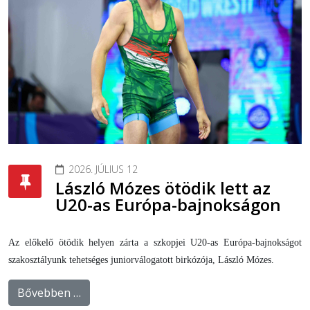
2026. JÚLIUS 12
László Mózes ötödik lett az
U20-as Európa-bajnokságon
Az előkelő ötödik helyen zárta a szkopjei U20-as Európa-bajnokságot
szakosztályunk tehetséges juniorválogatott birkózója, László Mózes.
Bővebben …