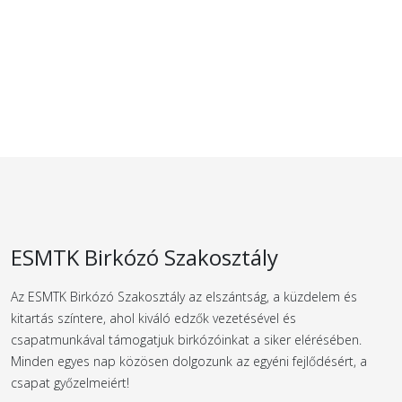
ESMTK Birkózó Szakosztály
Az ESMTK Birkózó Szakosztály az elszántság, a küzdelem és
kitartás színtere, ahol kiváló edzők vezetésével és
csapatmunkával támogatjuk birkózóinkat a siker elérésében.
Minden egyes nap közösen dolgozunk az egyéni fejlődésért, a
csapat győzelmeiért!