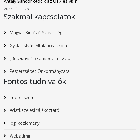
Antaly Sándor ötödik az U17-es vb-n
2026. július 28
Szakmai kapcsolatok
Magyar Birkózó Szövetség
Gyulai István Általános Iskola
„Budapest” Baptista Gimnázium
Pesterzsébet Önkormányzata
Fontos tudnivalók
Impresszum
Adatkezelési tájékoztató
Jogi közlemény
Webadmin