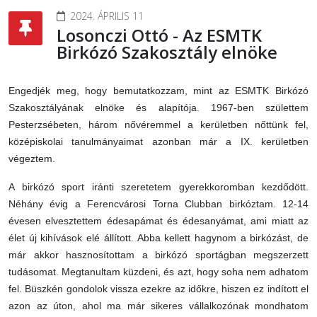
2024. ÁPRILIS 11
Losonczi Ottó - Az ESMTK
Birkózó Szakosztály elnöke
Engedjék meg, hogy bemutatkozzam, mint az ESMTK Birkózó
Szakosztályának elnöke és alapítója. 1967-ben születtem
Pesterzsébeten, három nővéremmel a kerületben nőttünk fel,
középiskolai tanulmányaimat azonban már a IX. kerületben
végeztem.
A birkózó sport iránti szeretetem gyerekkoromban kezdődött.
Néhány évig a Ferencvárosi Torna Clubban birkóztam. 12-14
évesen elvesztettem édesapámat és édesanyámat, ami miatt az
élet új kihívások elé állított. Abba kellett hagynom a birkózást, de
már akkor hasznosítottam a birkózó sportágban megszerzett
tudásomat. Megtanultam küzdeni, és azt, hogy soha nem adhatom
fel. Büszkén gondolok vissza ezekre az időkre, hiszen ez indított el
azon az úton, ahol ma már sikeres vállalkozónak mondhatom