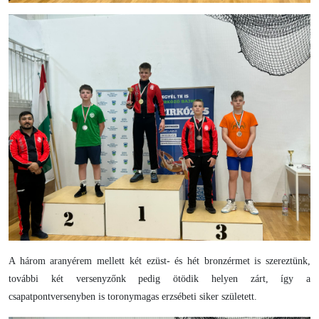
A három aranyérem mellett két ezüst- és hét bronzérmet is szereztünk,
további két versenyzőnk pedig ötödik helyen zárt, így a
csapatpontversenyben is toronymagas erzsébeti siker született.