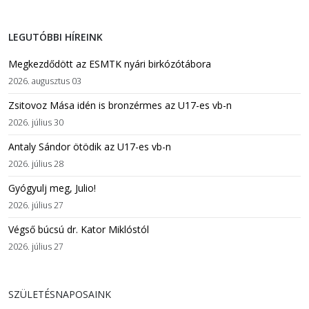
LEGUTÓBBI HÍREINK
Megkezdődött az ESMTK nyári birkózótábora
2026. augusztus 03
Zsitovoz Mása idén is bronzérmes az U17-es vb-n
2026. július 30
Antaly Sándor ötödik az U17-es vb-n
2026. július 28
Gyógyulj meg, Julio!
2026. július 27
Végső búcsú dr. Kator Miklóstól
2026. július 27
SZÜLETÉSNAPOSAINK