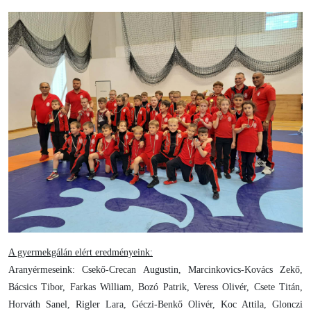
A gyermekgálán elért eredményeink:
Aranyérmeseink: Csekő-Crecan Augustin, Marcinkovics-Kovács Zekő,
Bácsics Tibor, Farkas William, Bozó Patrik, Veress Olivér, Csete Titán,
Horváth Sanel, Rigler Lara, Géczi-Benkő Olivér, Koc Attila, Glonczi