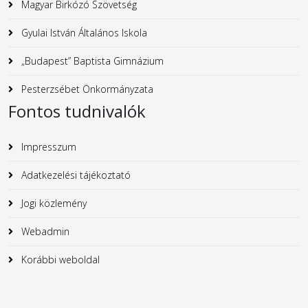
Magyar Birkózó Szövetség
Gyulai István Általános Iskola
„Budapest” Baptista Gimnázium
Pesterzsébet Önkormányzata
Fontos tudnivalók
Impresszum
Adatkezelési tájékoztató
Jogi közlemény
Webadmin
Korábbi weboldal