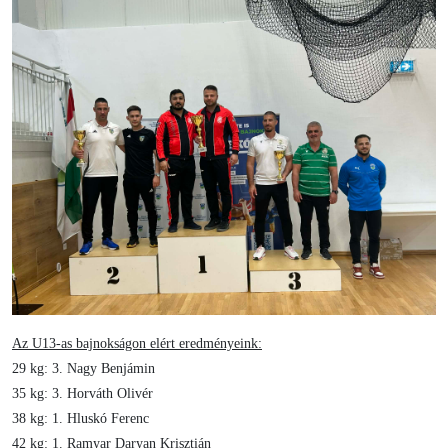
Az U13-as bajnokságon elért eredményeink:
29 kg: 3. Nagy Benjámin
35 kg: 3. Horváth Olivér
38 kg: 1. Hluskó Ferenc
42 kg: 1. Ramyar Daryan Krisztián