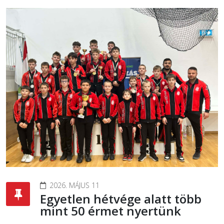
2026. MÁJUS 11
Egyetlen hétvége alatt több
mint 50 érmet nyertünk