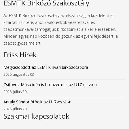
ESMTK Birkózó Szakosztály
Az ESMTK Birkózó Szakosztály az elszántság, a küzdelem és
kitartás színtere, ahol kiváló edzők vezetésével és
csapatmunkával támogatjuk birkózóinkat a siker elérésében.
Minden egyes nap közösen dolgozunk az egyéni fejlődésért, a
csapat győzelmeiért!
Friss Hírek
Megkezdődött az ESMTK nyári birkózótábora
2026. augusztus 03
Zsitovoz Mása idén is bronzérmes az U17-es vb-n
2026. július 30
Antaly Sándor ötödik az U17-es vb-n
2026. július 28
Szakmai kapcsolatok