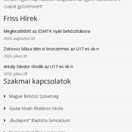
csapat győzelmeiért!
Friss Hírek
Megkezdődött az ESMTK nyári birkózótábora
2026. augusztus 03
Zsitovoz Mása idén is bronzérmes az U17-es vb-n
2026. július 30
Antaly Sándor ötödik az U17-es vb-n
2026. július 28
Szakmai kapcsolatok
Magyar Birkózó Szövetség
Gyulai István Általános Iskola
„Budapest” Baptista Gimnázium