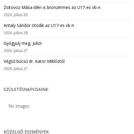
Zsitovoz Mása idén is bronzérmes az U17-es vb-n
2026. július 30
Antaly Sándor ötödik az U17-es vb-n
2026. július 28
Gyógyulj meg, Julio!
2026. július 27
Végső búcsú dr. Kator Miklóstól
2026. július 27
SZÜLETÉSNAPOSAINK
No Images
KÖZELGŐ ESEMÉNYEK