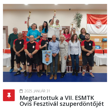
2025. JANUÁR 31
Megtartottuk a VII. ESMTK
Ovis Fesztivál szuperdöntőjét