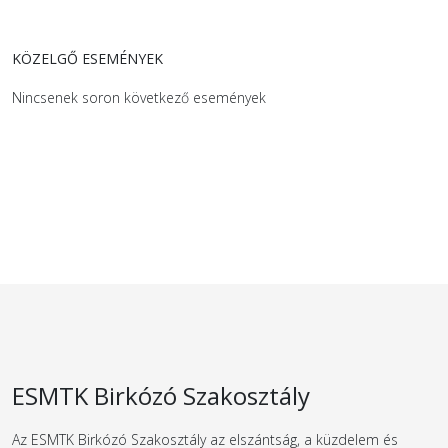
KÖZELGŐ ESEMÉNYEK
Nincsenek soron következő események
ESMTK Birkózó Szakosztály
Az ESMTK Birkózó Szakosztály az elszántság, a küzdelem és