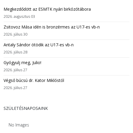
Megkezdődött az ESMTK nyári birkózótábora
2026. augusztus 03
Zsitovoz Mása idén is bronzérmes az U17-es vb-n
2026. július 30
Antaly Sándor ötödik az U17-es vb-n
2026. július 28
Gyógyulj meg, Julio!
2026. július 27
Végső búcsú dr. Kator Miklóstól
2026. július 27
SZÜLETÉSNAPOSAINK
No Images