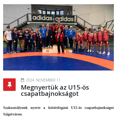
2024. NOVEMBER 11
Megnyertük az U15-ös
csapatbajnokságot
Szakosztályunk nyerte a kötöttfogású U15-ös csapatbajnokságot
Szigetváron.