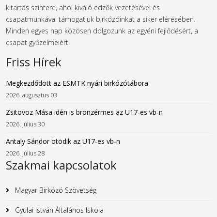
kitartás színtere, ahol kiváló edzők vezetésével és
csapatmunkával támogatjuk birkózóinkat a siker elérésében.
Minden egyes nap közösen dolgozunk az egyéni fejlődésért, a
csapat győzelmeiért!
Friss Hírek
Megkezdődött az ESMTK nyári birkózótábora
2026. augusztus 03
Zsitovoz Mása idén is bronzérmes az U17-es vb-n
2026. július 30
Antaly Sándor ötödik az U17-es vb-n
2026. július 28
Szakmai kapcsolatok
Magyar Birkózó Szövetség
Gyulai István Általános Iskola