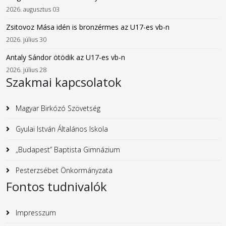
2026. augusztus 03
Zsitovoz Mása idén is bronzérmes az U17-es vb-n
2026. július 30
Antaly Sándor ötödik az U17-es vb-n
2026. július 28
Szakmai kapcsolatok
Magyar Birkózó Szövetség
Gyulai István Általános Iskola
„Budapest” Baptista Gimnázium
Pesterzsébet Önkormányzata
Fontos tudnivalók
Impresszum