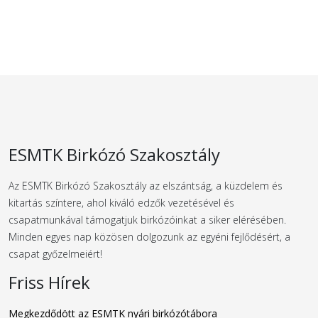
ESMTK Birkózó Szakosztály
Az ESMTK Birkózó Szakosztály az elszántság, a küzdelem és
kitartás színtere, ahol kiváló edzők vezetésével és
csapatmunkával támogatjuk birkózóinkat a siker elérésében.
Minden egyes nap közösen dolgozunk az egyéni fejlődésért, a
csapat győzelmeiért!
Friss Hírek
Megkezdődött az ESMTK nyári birkózótábora