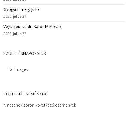
Gyógyulj meg, Julio!
2026. július 27
Végső búcsú dr. Kator Miklóstól
2026. július 27
SZÜLETÉSNAPOSAINK
No Images
KÖZELGŐ ESEMÉNYEK
Nincsenek soron következő események