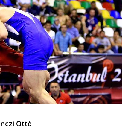
onczi Ottó