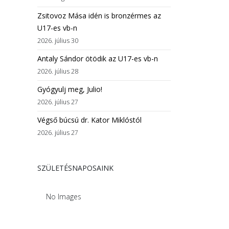
Zsitovoz Mása idén is bronzérmes az
U17-es vb-n
2026. július 30
Antaly Sándor ötödik az U17-es vb-n
2026. július 28
Gyógyulj meg, Julio!
2026. július 27
Végső búcsú dr. Kator Miklóstól
2026. július 27
SZÜLETÉSNAPOSAINK
No Images