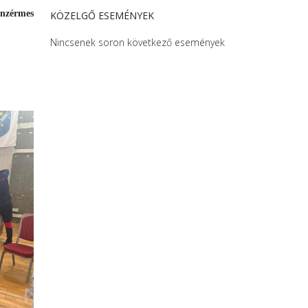
onzérmes
KÖZELGŐ ESEMÉNYEK
Nincsenek soron következő események