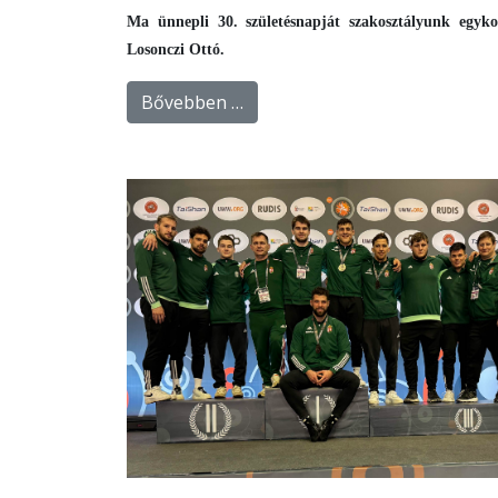
Ma ünnepli 30. születésnapját szakosztályunk egyko
Losonczi Ottó.
Bővebben …