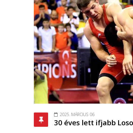
2025. MÁRCIUS 06
30 éves lett ifjabb Los