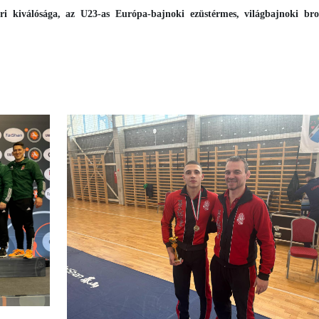
ri kiválósága, az U23-as Európa-bajnoki ezüstérmes, világbajnoki br