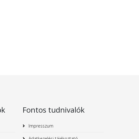
ok
Fontos tudnivalók
Impresszum
Adatkezelési tájékoztató