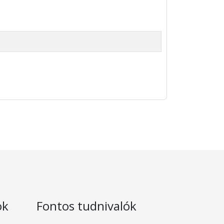
ok
Fontos tudnivalók