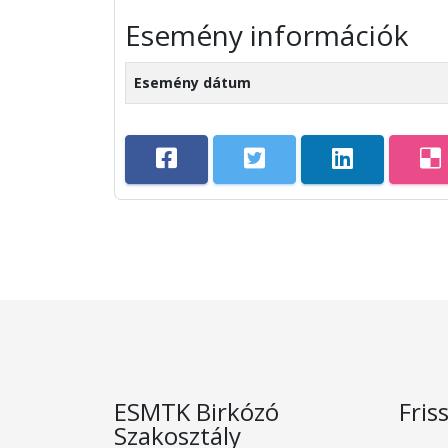
Esemény információk
Esemény dátum
ESMTK Birkózó
Fris
Szakosztály