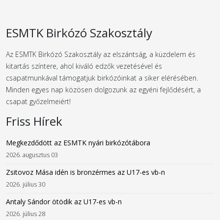
ESMTK Birkózó Szakosztály
Az ESMTK Birkózó Szakosztály az elszántság, a küzdelem és
kitartás színtere, ahol kiváló edzők vezetésével és
csapatmunkával támogatjuk birkózóinkat a siker elérésében.
Minden egyes nap közösen dolgozunk az egyéni fejlődésért, a
csapat győzelmeiért!
Friss Hírek
Megkezdődött az ESMTK nyári birkózótábora
2026. augusztus 03
Zsitovoz Mása idén is bronzérmes az U17-es vb-n
2026. július 30
Antaly Sándor ötödik az U17-es vb-n
2026. július 28