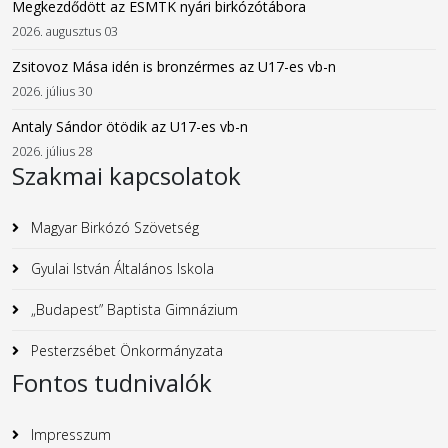
Megkezdődött az ESMTK nyári birkózótábora
2026. augusztus 03
Zsitovoz Mása idén is bronzérmes az U17-es vb-n
2026. július 30
Antaly Sándor ötödik az U17-es vb-n
2026. július 28
Szakmai kapcsolatok
Magyar Birkózó Szövetség
Gyulai István Általános Iskola
„Budapest” Baptista Gimnázium
Pesterzsébet Önkormányzata
Fontos tudnivalók
Impresszum