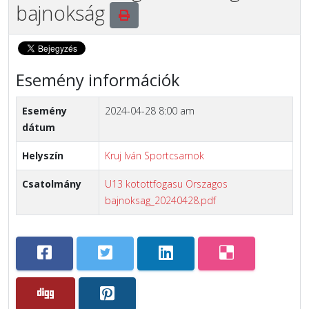
bajnokság
Esemény információk
Esemény
2024-04-28 8:00 am
dátum
Helyszín
Kruj Iván Sportcsarnok
Csatolmány
U13 kotottfogasu Orszagos
bajnoksag_20240428.pdf