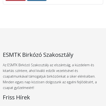
ESMTK Birkózó Szakosztály
Az ESMTK Birkózó Szakosztály az elszántság, a küzdelem és
kitartás színtere, ahol kiváló edzők vezetésével és
csapatmunkával támogatjuk birkózóinkat a siker elérésében.
Minden egyes nap közösen dolgozunk az egyéni fejlődésért, a
csapat győzelmeiért!
Friss Hírek