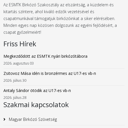
Az ESMTK Birkózó Szakosztály az elszántság, a küzdelem és
kitartás színtere, ahol kiváló edzők vezetésével és
csapatmunkával támogatjuk birkózóinkat a siker elérésében.
Minden egyes nap közösen dolgozunk az egyéni fejlődésért, a
csapat győzelmeiért!
Friss Hírek
Megkezdődött az ESMTK nyári birkózótábora
2026. augusztus 03
Zsitovoz Mása idén is bronzérmes az U17-es vb-n
2026. július 30
Antaly Sándor ötödik az U17-es vb-n
2026. július 28
Szakmai kapcsolatok
Magyar Birkózó Szövetség