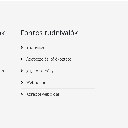
ok
Fontos tudnivalók
Impresszum
Adatkezelési tájékoztató
um
Jogi közlemény
Webadmin
Korábbi weboldal