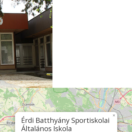
×
Érdi Batthyány Sportiskolai
Általános Iskola