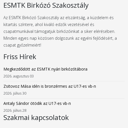
ESMTK Birkózó Szakosztály
Az ESMTK Birkózó Szakosztály az elszántság, a küzdelem és
kitartás színtere, ahol kiváló edzők vezetésével és
csapatmunkával támogatjuk birkózóinkat a siker elérésében.
Minden egyes nap közösen dolgozunk az egyéni fejlődésért, a
csapat győzelmeiért!
Friss Hírek
Megkezdődött az ESMTK nyári birkózótábora
2026. augusztus 03
Zsitovoz Mása idén is bronzérmes az U17-es vb-n
2026. július 30
Antaly Sándor ötödik az U17-es vb-n
2026. július 28
Szakmai kapcsolatok