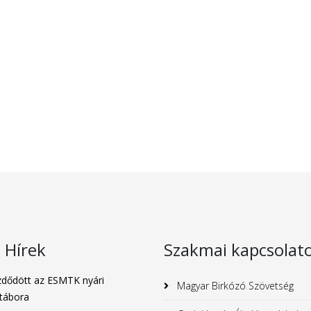
s Hírek
Szakmai kapcsolat
dődött az ESMTK nyári
Magyar Birkózó Szövetség
tábora