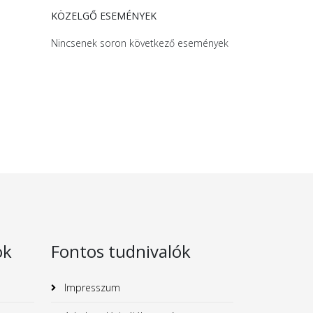
KÖZELGŐ ESEMÉNYEK
Nincsenek soron következő események
ok
Fontos tudnivalók
Impresszum