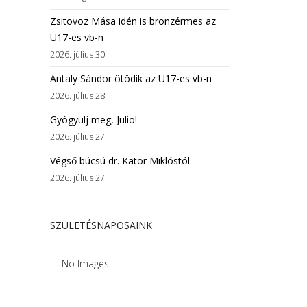
Zsitovoz Mása idén is bronzérmes az
U17-es vb-n
2026. július 30
Antaly Sándor ötödik az U17-es vb-n
2026. július 28
Gyógyulj meg, Julio!
2026. július 27
Végső búcsú dr. Kator Miklóstól
2026. július 27
SZÜLETÉSNAPOSAINK
No Images