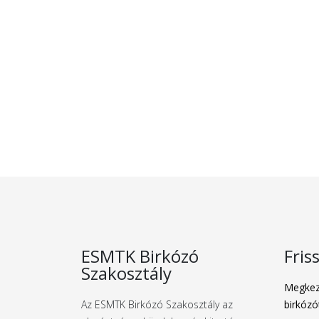
ESMTK Birkózó
Fris
Szakosztály
Megkez
Az ESMTK Birkózó Szakosztály az
birkózó