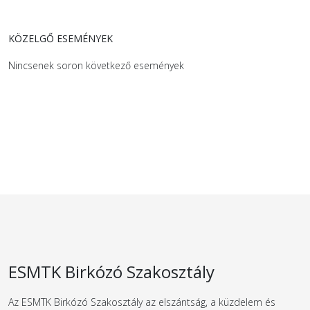
KÖZELGŐ ESEMÉNYEK
Nincsenek soron következő események
ESMTK Birkózó Szakosztály
Az ESMTK Birkózó Szakosztály az elszántság, a küzdelem és