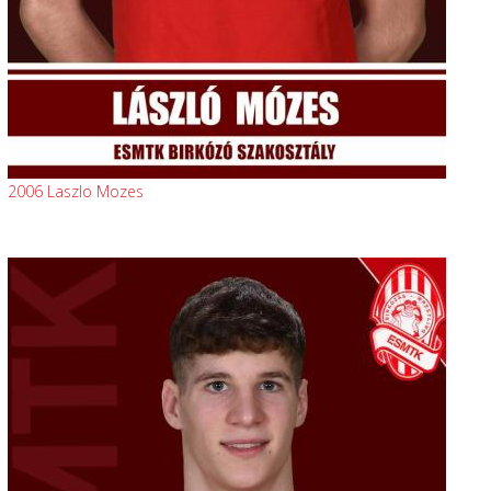
2006 Laszlo Mozes