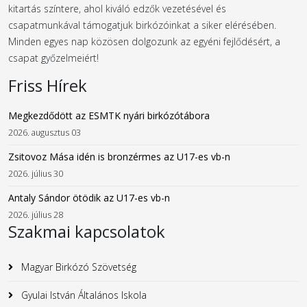
kitartás színtere, ahol kiváló edzők vezetésével és
csapatmunkával támogatjuk birkózóinkat a siker elérésében.
Minden egyes nap közösen dolgozunk az egyéni fejlődésért, a
csapat győzelmeiért!
Friss Hírek
Megkezdődött az ESMTK nyári birkózótábora
2026. augusztus 03
Zsitovoz Mása idén is bronzérmes az U17-es vb-n
2026. július 30
Antaly Sándor ötödik az U17-es vb-n
2026. július 28
Szakmai kapcsolatok
Magyar Birkózó Szövetség
Gyulai István Általános Iskola