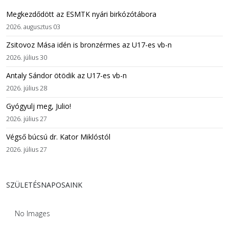
Megkezdődött az ESMTK nyári birkózótábora
2026. augusztus 03
Zsitovoz Mása idén is bronzérmes az U17-es vb-n
2026. július 30
Antaly Sándor ötödik az U17-es vb-n
2026. július 28
Gyógyulj meg, Julio!
2026. július 27
Végső búcsú dr. Kator Miklóstól
2026. július 27
SZÜLETÉSNAPOSAINK
No Images