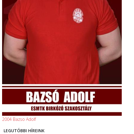
2004 Bazso Adolf
LEGUTÓBBI HÍREINK