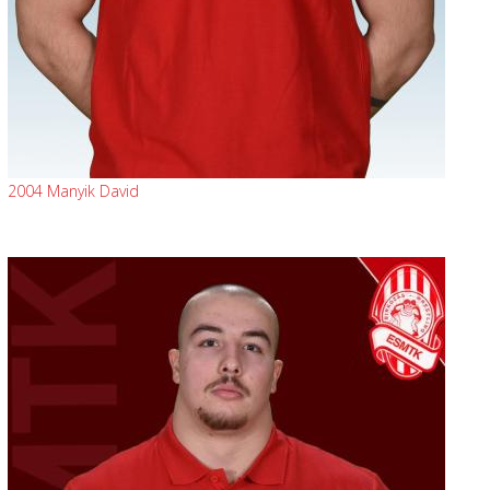
2004 Manyik David