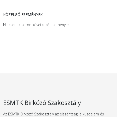
KÖZELGŐ ESEMÉNYEK
Nincsenek soron következő események
ESMTK Birkózó Szakosztály
Az ESMTK Birkózó Szakosztály az elszántság, a küzdelem és