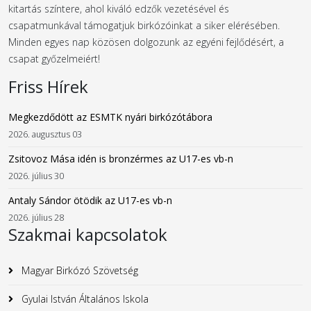
kitartás színtere, ahol kiváló edzők vezetésével és
csapatmunkával támogatjuk birkózóinkat a siker elérésében.
Minden egyes nap közösen dolgozunk az egyéni fejlődésért, a
csapat győzelmeiért!
Friss Hírek
Megkezdődött az ESMTK nyári birkózótábora
2026. augusztus 03
Zsitovoz Mása idén is bronzérmes az U17-es vb-n
2026. július 30
Antaly Sándor ötödik az U17-es vb-n
2026. július 28
Szakmai kapcsolatok
Magyar Birkózó Szövetség
Gyulai István Általános Iskola