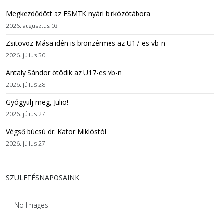
Megkezdődött az ESMTK nyári birkózótábora
2026. augusztus 03
Zsitovoz Mása idén is bronzérmes az U17-es vb-n
2026. július 30
Antaly Sándor ötödik az U17-es vb-n
2026. július 28
Gyógyulj meg, Julio!
2026. július 27
Végső búcsú dr. Kator Miklóstól
2026. július 27
SZÜLETÉSNAPOSAINK
No Images