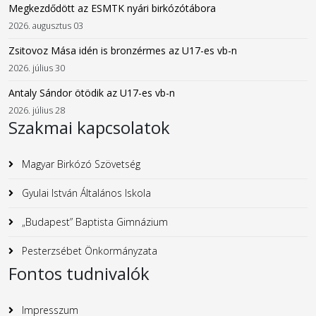
Megkezdődött az ESMTK nyári birkózótábora
2026. augusztus 03
Zsitovoz Mása idén is bronzérmes az U17-es vb-n
2026. július 30
Antaly Sándor ötödik az U17-es vb-n
2026. július 28
Szakmai kapcsolatok
Magyar Birkózó Szövetség
Gyulai István Általános Iskola
„Budapest” Baptista Gimnázium
Pesterzsébet Önkormányzata
Fontos tudnivalók
Impresszum