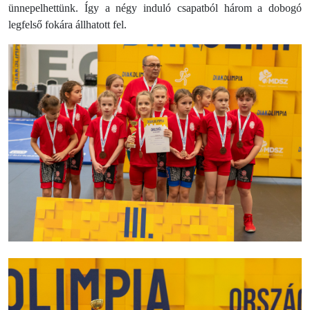
ünnepelhettünk. Így a négy induló csapatból három a dobogó
legfelső fokára állhatott fel.