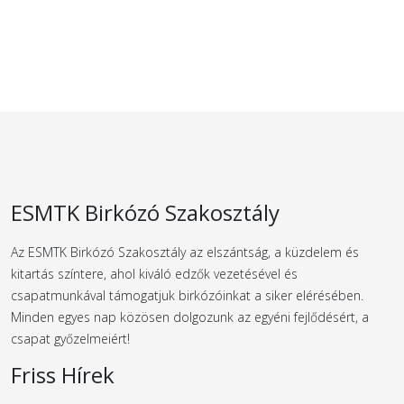
ESMTK Birkózó Szakosztály
Az ESMTK Birkózó Szakosztály az elszántság, a küzdelem és
kitartás színtere, ahol kiváló edzők vezetésével és
csapatmunkával támogatjuk birkózóinkat a siker elérésében.
Minden egyes nap közösen dolgozunk az egyéni fejlődésért, a
csapat győzelmeiért!
Friss Hírek