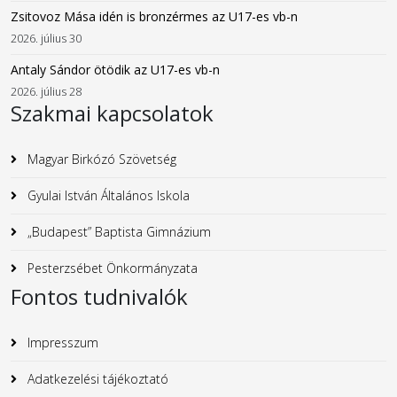
Zsitovoz Mása idén is bronzérmes az U17-es vb-n
2026. július 30
Antaly Sándor ötödik az U17-es vb-n
2026. július 28
Szakmai kapcsolatok
Magyar Birkózó Szövetség
Gyulai István Általános Iskola
„Budapest” Baptista Gimnázium
Pesterzsébet Önkormányzata
Fontos tudnivalók
Impresszum
Adatkezelési tájékoztató