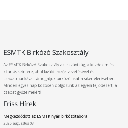
ESMTK Birkózó Szakosztály
Az ESMTK Birkózó Szakosztály az elszántság, a küzdelem és
kitartás színtere, ahol kiváló edzők vezetésével és
csapatmunkával támogatjuk birkózóinkat a siker elérésében.
Minden egyes nap közösen dolgozunk az egyéni fejlődésért, a
csapat győzelmeiért!
Friss Hírek
Megkezdődött az ESMTK nyári birkózótábora
2026. augusztus 03