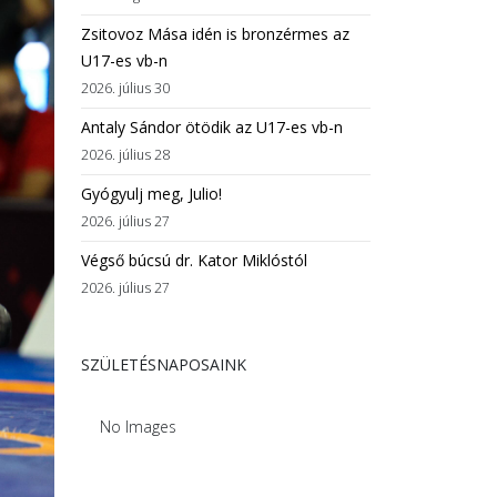
Zsitovoz Mása idén is bronzérmes az
U17-es vb-n
2026. július 30
Antaly Sándor ötödik az U17-es vb-n
2026. július 28
Gyógyulj meg, Julio!
2026. július 27
Végső búcsú dr. Kator Miklóstól
2026. július 27
SZÜLETÉSNAPOSAINK
No Images