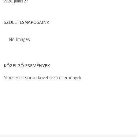
2026. július 27
SZÜLETÉSNAPOSAINK
No Images
KÖZELGŐ ESEMÉNYEK
Nincsenek soron következő események