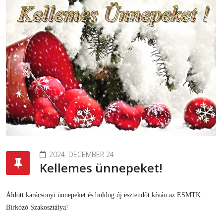
2024. DECEMBER 24
Kellemes ünnepeket!
Áldott karácsonyi ünnepeket és boldog új esztendőt kíván az ESMTK
Birkózó Szakosztálya!