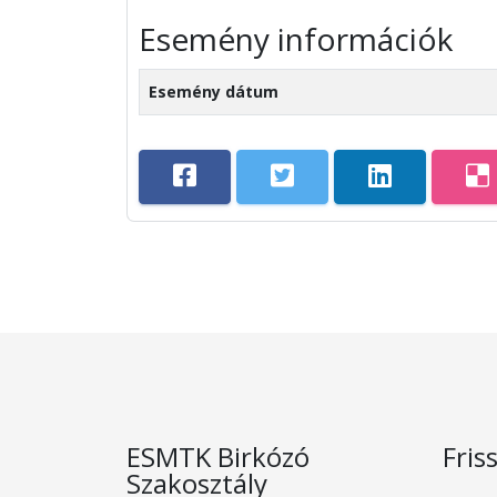
Esemény információk
Esemény dátum
ESMTK Birkózó
Fris
Szakosztály