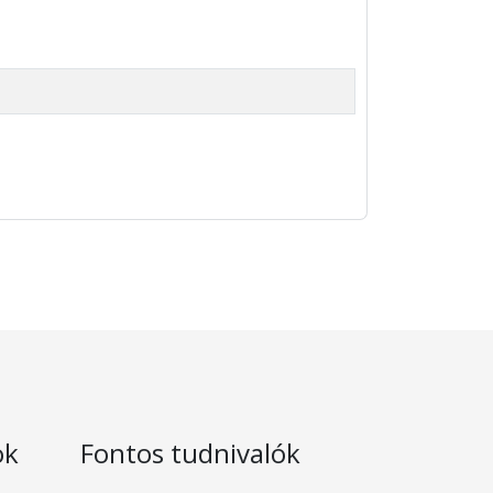
ok
Fontos tudnivalók